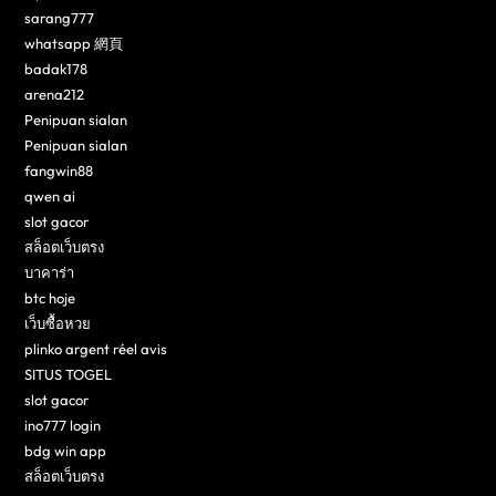
sarang777
whatsapp 網頁
badak178
arena212
Penipuan sialan
Penipuan sialan
fangwin88
qwen ai
slot gacor
สล็อตเว็บตรง
บาคาร่า
btc hoje
เว็บซื้อหวย
plinko argent réel avis
SITUS TOGEL
slot gacor
ino777 login
bdg win app
สล็อตเว็บตรง