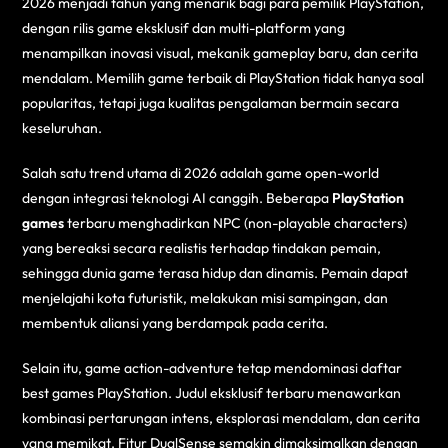
2026 menjadi tahun yang menarik bagi para pemilik PlayStation,
dengan rilis game eksklusif dan multi-platform yang
menampilkan inovasi visual, mekanik gameplay baru, dan cerita
mendalam. Memilih game terbaik di PlayStation tidak hanya soal
popularitas, tetapi juga kualitas pengalaman bermain secara
keseluruhan.
Salah satu trend utama di 2026 adalah game open-world
dengan integrasi teknologi AI canggih. Beberapa
PlayStation
games
terbaru menghadirkan NPC (non-playable characters)
yang bereaksi secara realistis terhadap tindakan pemain,
sehingga dunia game terasa hidup dan dinamis. Pemain dapat
menjelajahi kota futuristik, melakukan misi sampingan, dan
membentuk aliansi yang berdampak pada cerita.
Selain itu, game action-adventure tetap mendominasi daftar
best games PlayStation. Judul eksklusif terbaru menawarkan
kombinasi pertarungan intens, eksplorasi mendalam, dan cerita
yang memikat. Fitur DualSense semakin dimaksimalkan dengan