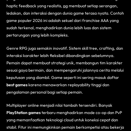
haptic feedback yang realistis,
pg
membuat setiap serangan,
ledakan, dan interaksi dengan dunia game terasa nyata. Contoh
game populer 2026 ini adalah sekuel dari franchise AAA yang
sudah terkenal, menghadirkan dunia lebih luas dan sistem
pertarungan yang lebih kompleks.
Genre RPG juga semakin inovatif. Sistem skill tree, crafting, dan
interaksi karakter lebih fleksibel dibandingkan sebelumnya.
Pemain dapat membuat strategi unik, membangun tim karakter
sesuai gaya bermain, dan mempengaruhi jalannya cerita melalui
keputusan yang diambil. Game seperti ini sering masuk daftar
best games
karena menawarkan replayability tinggi dan
pengalaman personal bagi setiap pemain.
Multiplayer online menjadi nilai tambah tersendiri. Banyak
PlayStation games
terbaru menghadirkan mode co-op dan PvP
yang memanfaatkan teknologi cloud untuk koneksi cepat dan
stabil. Fitur ini memungkinkan pemain berkompetisi atau bekerja