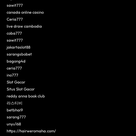
sawit777
canada online casino
Ceria777
live draw cambodia
coba777
sawit777
jakartaslot88
sarangsbobet
bagong4d
ceria777
ino777
Slot Gacor
Situs Slot Gacor
reddy anna book club
라스티비
betbhai9
sarang777
unyu168
https://hairweromaha.com/