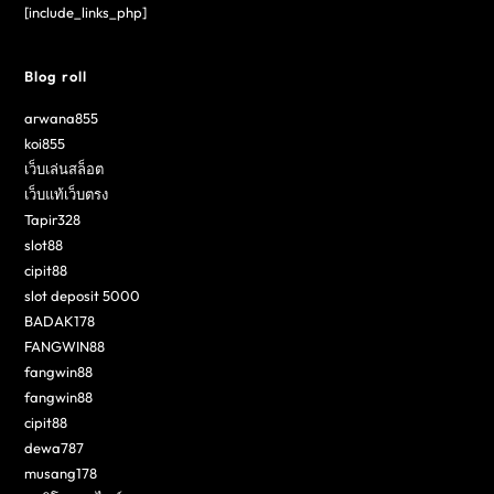
[include_links_php]
Blog roll
arwana855
koi855
เว็บเล่นสล็อต
เว็บแท้เว็บตรง
Tapir328
slot88
cipit88
slot deposit 5000
BADAK178
FANGWIN88
fangwin88
fangwin88
cipit88
dewa787
musang178